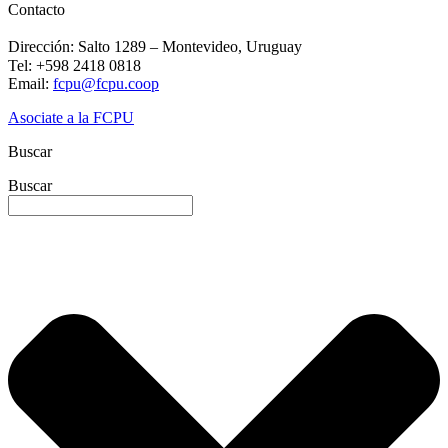
Contacto
Dirección: Salto 1289 – Montevideo, Uruguay
Tel: +598 2
418 0818
Email:
fcpu@fcpu.coop
Asociate a la FCPU
Buscar
Buscar