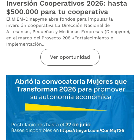
Inversión Cooperativos 2026: hasta
$500.000 para tu cooperativa
El MIEM-Dinapyme abre fondos para impulsar la
inversión cooperativa La Dirección Nacional de
Artesanías, Pequeñas y Medianas Empresas (Dinapyme),
en el marco del Proyecto 208 «Fortalecimiento e
Implementación...
Ver oportunidad