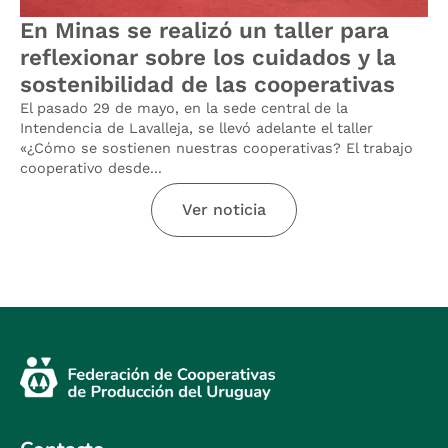
En Minas se realizó un taller para
reflexionar sobre los cuidados y la
sostenibilidad de las cooperativas
El pasado 29 de mayo, en la sede central de la
Intendencia de Lavalleja, se llevó adelante el taller
«¿Cómo se sostienen nuestras cooperativas? El trabajo
cooperativo desde...
Ver noticia