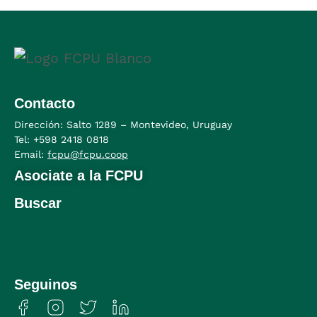
Contacto
Dirección: Salto 1289 – Montevideo, Uruguay
Tel: +598 2
418 0818
Email:
fcpu@fcpu.coop
Asociate a la FCPU
Buscar
Seguinos