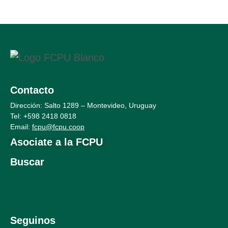
Contacto
Dirección: Salto 1289 – Montevideo, Uruguay
Tel: +598 2
418 0818
Email:
fcpu@fcpu.coop
Asociate a la FCPU
Buscar
Seguinos