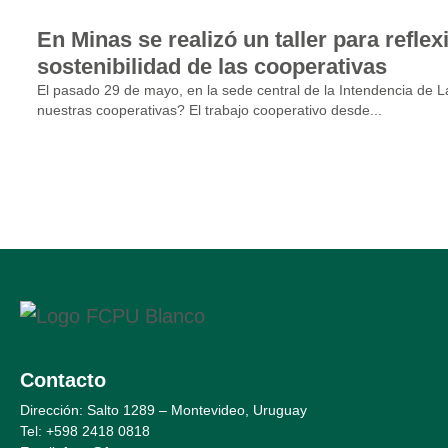
En Minas se realizó un taller para refle
sostenibilidad de las cooperativas
El pasado 29 de mayo, en la sede central de la Intendencia de La
nuestras cooperativas? El trabajo cooperativo desde...
Contacto
Dirección: Salto 1289 – Montevideo, Uruguay
Tel: +598 2
418 0818