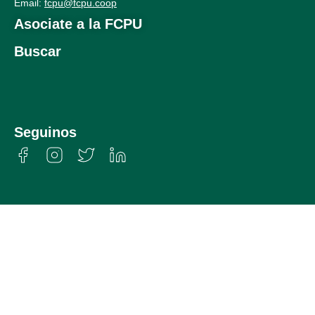
Email:
fcpu@fcpu.coop
Asociate a la FCPU
Buscar
Seguinos