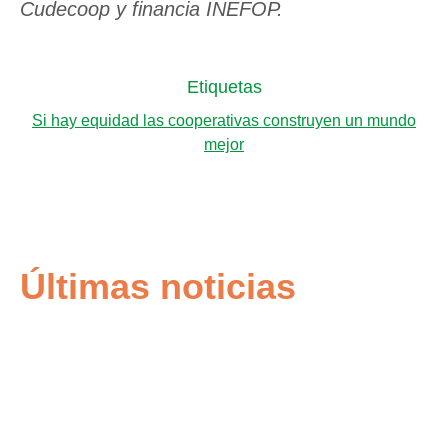
Cudecoop y financia INEFOP.
Etiquetas
Si hay equidad las cooperativas construyen un mundo
mejor
Últimas noticias